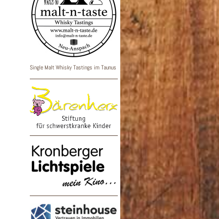
Single Malt Whisky Tastings im Taunus