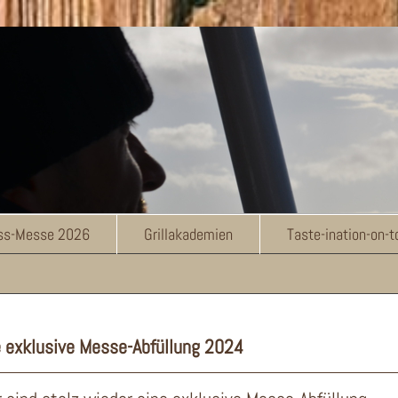
uss-Messe 2026
Grillakademien
Taste-ination-on-
e exklusive Messe-Abfüllung 2024