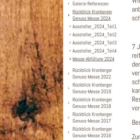
Wir
Galerie-Referenzen
anb
Rückblick Kronberger
sch
Genuss Messe 2024
Aussteller_2024_Teil1
Aussteller_2024_Teil2
Aussteller_2024_Teil3
7 J
Aussteller_2024_Teil4
rei
Messe-Abfüllung 2024
de
Rückblick Kronberger
ver
Genuss-Messe 2022
sch
Rückblick Kronberger
kan
Genuss-Messe 2019
Re
Rückblick Kronberger
Genuss-Messe 2018
vo
Rückblick Kronberger
Genuss-Messe 2017
Be
Rückblick Kronberger
Genuss-Messe 2016
Zum