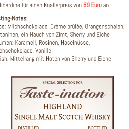
libardine für einen Knallerpreis von
89 Euro
an.
sting-Notes:
se: Milchschokolade, Crème brûlée, Orangenschalen,
taninen, ein Hauch von Zimt, Sherry und Eiche
umen: Karamell, Rosinen, Haselnüsse,
chschokolade, Vanille
ish: Mittellang mit Noten von Sherry und Eiche