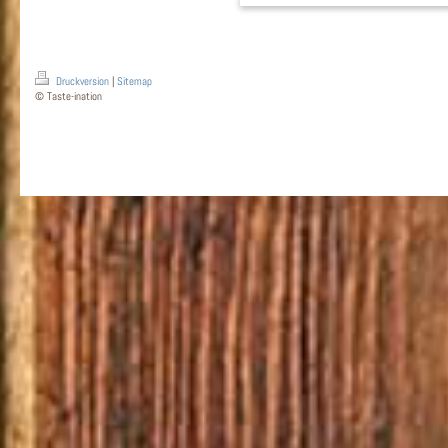
Druckversion
|
Sitemap
© Taste-ination