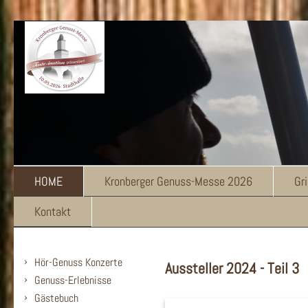
HOME
Kronberger Genuss-Messe 2026
Gr
Kontakt
Hör-Genuss Konzerte
Aussteller 2024 - Teil 3
Genuss-Erlebnisse
Gästebuch