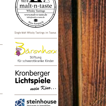
Single Malt Whisky Tastings im Taunus