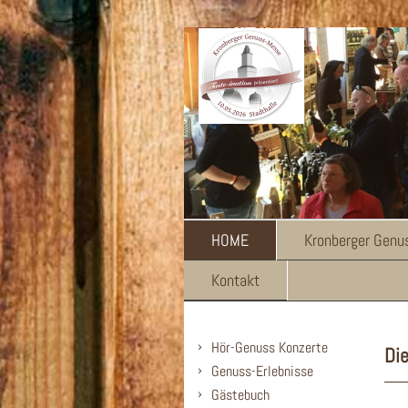
HOME
Kronberger Gen
Kontakt
Hör-Genuss Konzerte
Die
Genuss-Erlebnisse
Gästebuch