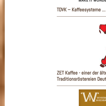
TDVK – Kaffeesysteme ...
ZET Kaffee - einer der äl
Traditionsröstereien Deu