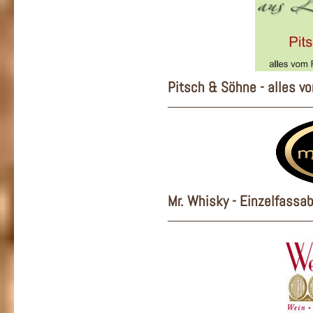
Pitsch & Söhne - alles v
Mr. Whisky - Einzelfassa