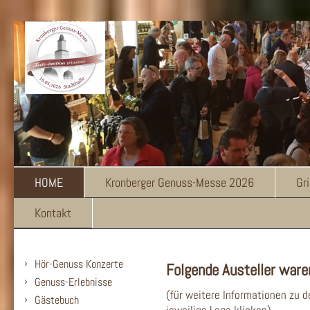
HOME
Kronberger Genuss-Messe 2026
Gr
Kontakt
Hör-Genuss Konzerte
Folgende Austeller ware
Genuss-Erlebnisse
(für weitere Informationen zu d
Gästebuch