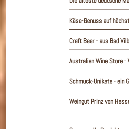
Die älteste deutsche Ma
Käse-Genuss auf höchs
Craft Beer - aus Bad Vilb
Australien Wine Store -
Schmuck-Unikate - ein G
Weingut Prinz von Hesse