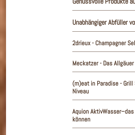
Genussvolle Produkte a
Unabhängiger Abfüller v
2drieux - Champagner Sel
Meckatzer - Das Allgäuer
(m)eat in Paradise - Gril
Niveau
Aquion AktivWasser–das 
können