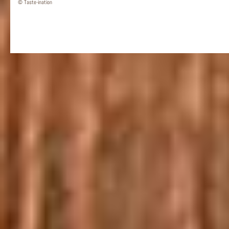
© Taste-ination