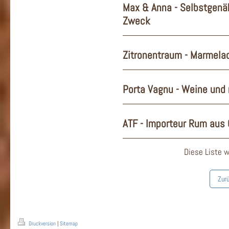
Max & Anna - Selbstgenäh
Zweck
Zitronentraum - Marmelad
Porta Vagnu - Weine und
ATF - Importeur Rum aus 
Diese Liste w
Zurü
Druckversion
|
Sitemap