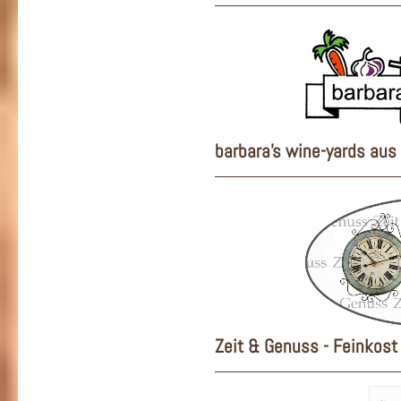
barbara's wine-yards au
Zeit & Genuss - Feinkost