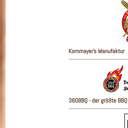
Kornmayer's Manufaktur
360BBQ - der größte BBQ