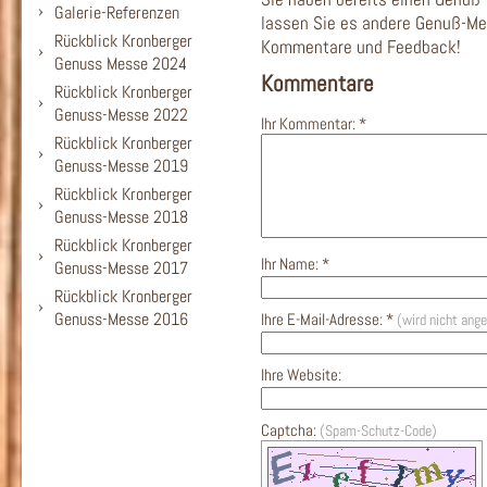
Galerie-Referenzen
lassen Sie es andere Genuß-Me
Rückblick Kronberger
Kommentare und Feedback!
Genuss Messe 2024
Kommentare
Rückblick Kronberger
Genuss-Messe 2022
Ihr Kommentar: *
Rückblick Kronberger
Genuss-Messe 2019
Rückblick Kronberger
Genuss-Messe 2018
Rückblick Kronberger
Ihr Name: *
Genuss-Messe 2017
Rückblick Kronberger
Genuss-Messe 2016
Ihre E-Mail-Adresse: *
(wird nicht ange
Ihre Website:
Captcha:
(Spam-Schutz-Code)