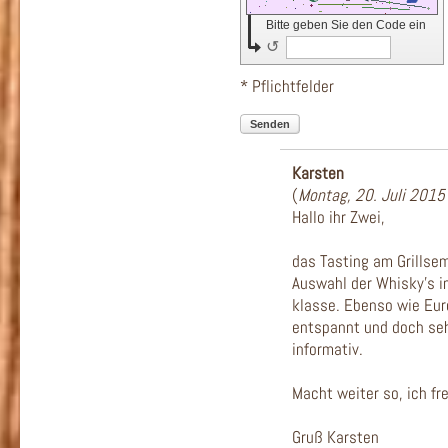
Bitte geben Sie den Code ein
↺
* Pflichtfelder
Senden
Karsten
(
Montag, 20. Juli 2015
Hallo ihr Zwei,
das Tasting am Grillsem
Auswahl der Whisky's i
klasse. Ebenso wie Eur
entspannt und doch se
informativ.
Macht weiter so, ich f
Gruß Karsten