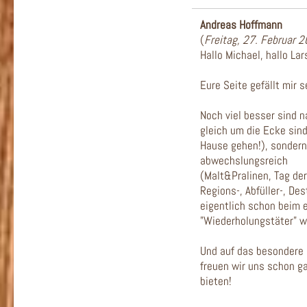
Andreas Hoffmann
(
Freitag, 27. Februar 
Hallo Michael, hallo Lar
Eure Seite gefällt mir s
Noch viel besser sind na
gleich um die Ecke sin
Hause gehen!), sondern 
abwechslungsreich
(Malt&Pralinen, Tag der
Regions-, Abfüller-, Des
eigentlich schon beim 
"Wiederholungstäter" w
Und auf das besondere 
freuen wir uns schon g
bieten!