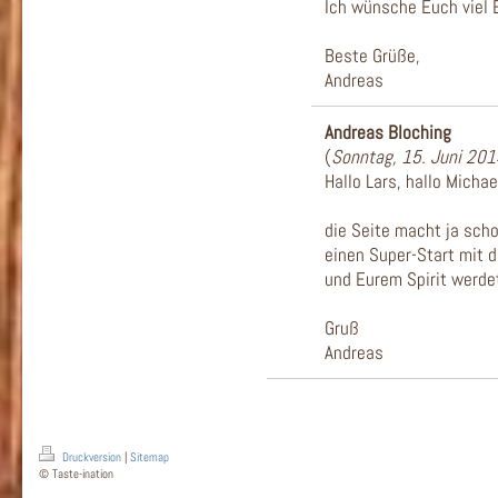
Ich wünsche Euch viel E
Beste Grüße,
Andreas
Andreas Bloching
(
Sonntag, 15. Juni 20
Hallo Lars, hallo Michae
die Seite macht ja scho
einen Super-Start mit d
und Eurem Spirit werdet
Gruß
Andreas
Druckversion
|
Sitemap
© Taste-ination