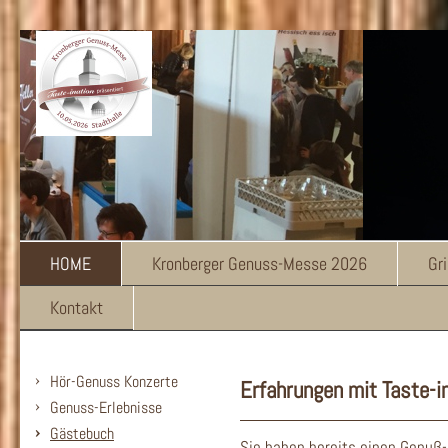
HOME
Kronberger Genuss-Messe 2026
Gr
Kontakt
Hör-Genuss Konzerte
Erfahrungen mit Taste-i
Genuss-Erlebnisse
Gästebuch
Sie haben bereits einen Genuß